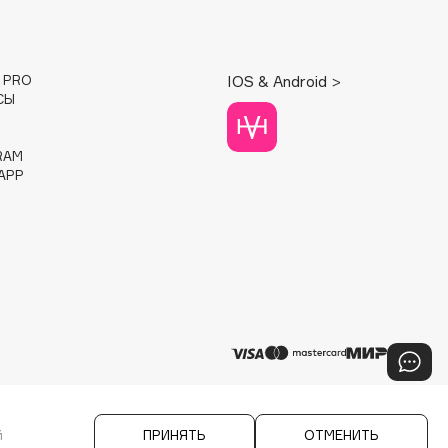
E PRO
IOS & Android >
СЫ
RAM
APP
й
ПРИНЯТЬ
ОТМЕНИТЬ