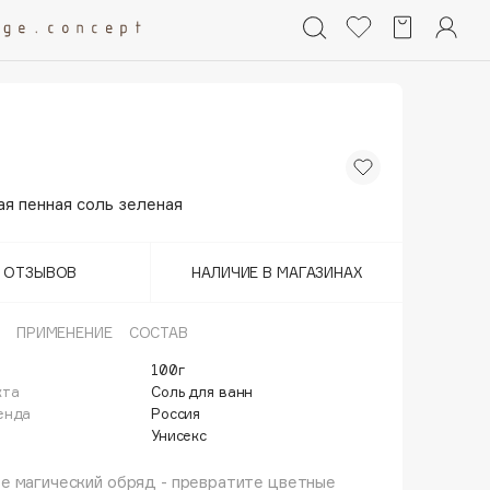
я пенная соль зеленая
Т ОТЗЫВОВ
НАЛИЧИЕ В МАГАЗИНАХ
ПРИМЕНЕНИЕ
СОСТАВ
100г
кта
Соль для ванн
енда
Россия
Унисекс
е магический обряд - превратите цветные