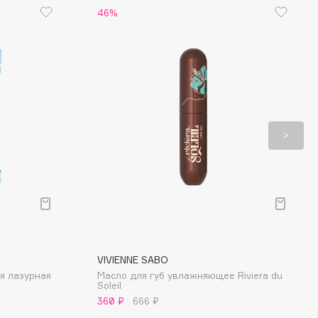
46%
VIVIENNE SABO
я лазурная
Масло для губ увлажняющее Riviera du
Soleil
360 ₽
666 ₽