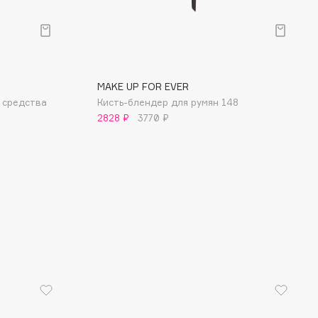
MAKE UP FOR EVER
о средства
Кисть-блендер для румян 148
2828 ₽
3770 ₽