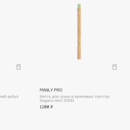
MANLY PRO
жий арбуз
Кисть для сухих и кремовых текстур
Sagano limit SGN3
1200 ₽