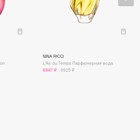
NINA RICCI
ion
L'Air du Temps Парфюмерная вода
6947 ₽
9925 ₽