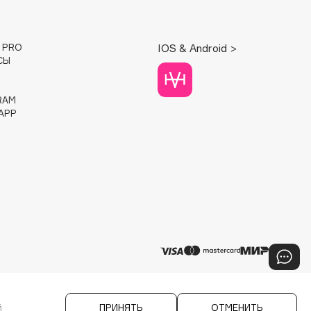
E PRO
IOS & Android >
СЫ
RAM
APP
й
ПРИНЯТЬ
ОТМЕНИТЬ