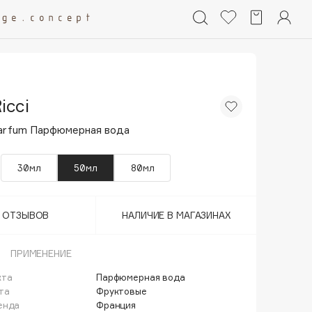
icci
Parfum Парфюмерная вода
30мл
50мл
80мл
Т ОТЗЫВОВ
НАЛИЧИЕ В МАГАЗИНАХ
ПРИМЕНЕНИЕ
кта
Парфюмерная вода
та
Фруктовые
енда
Франция