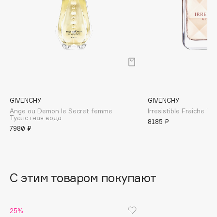
B
Babor
Baffy
Balmain Hair Couture
ЭКСКЛЮЗИВ
Banderas
Basicare
Batiste
GIVENCHY
GIVENCHY
Beauty Bomb
Ange ou Demon le Secret femme
Irresistible Fraiche 
Туалетная вода
8185 ₽
Beauty Pati
7980 ₽
Beautyblades
НОВИНКА
beautyblender
Bebble
С этим товаром покупают
Beverly Hills Polo Club
Biodance
Bioderma
25%