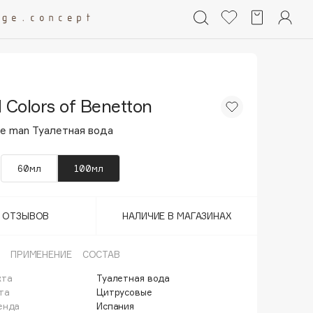
 Colors of Benetton
ue man Туалетная вода
60мл
100мл
Т ОТЗЫВОВ
НАЛИЧИЕ В МАГАЗИНАХ
ПРИМЕНЕНИЕ
СОСТАВ
кта
Туалетная вода
та
Цитрусовые
енда
Испания