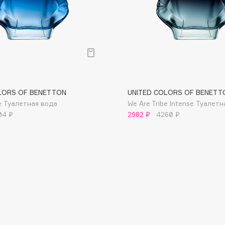
Gourmandise
Grace Day
Guerlain
Guess
LORS OF BENETTON
UNITED COLORS OF BENETT
be Туалетная вода
We Are Tribe Intense Туалет
04 ₽
2982 ₽
4260 ₽
Holika Holika
Holly Polly
Holy Land