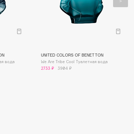
ON
UNITED COLORS OF BENETTON
ная вода
We Are Tribe Cool Туалетная вода
2733 ₽
3904 ₽