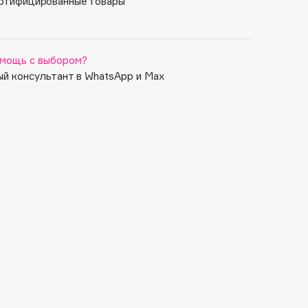
ртифицированные товары
мощь с выбором?
й консультант в WhatsApp и Max