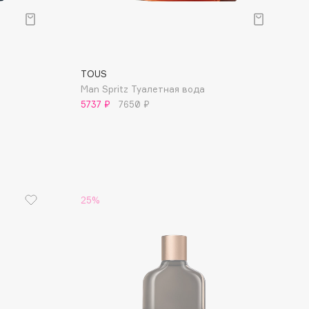
TOUS
Man Spritz Туалетная вода
5737 ₽
7650 ₽
25%