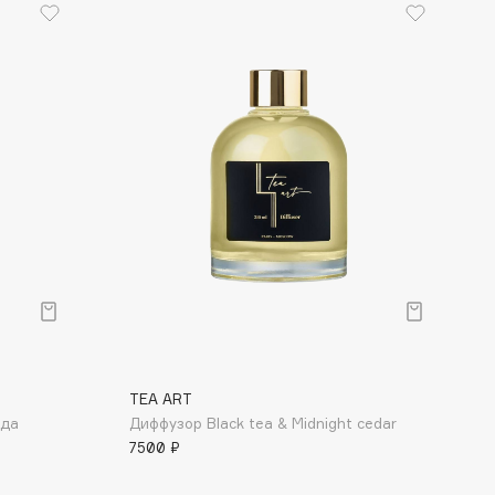
TEA ART
ода
Диффузор Black tea & Midnight cedar
7500 ₽