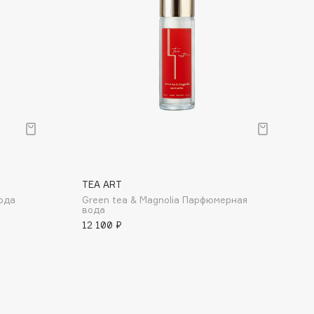
TEA ART
ода
Green tea & Magnolia Парфюмерная
вода
12 100 ₽