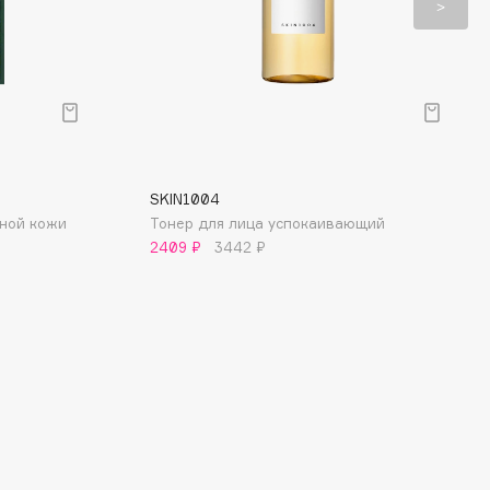
SKIN1004
мной кожи
Тонер для лица успокаивающий
2409 ₽
3442 ₽