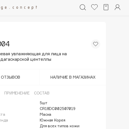
004
левая увлажняющая для лица на
адагаскарской центеллы
Т ОТЗЫВОВ
НАЛИЧИЕ В МАГАЗИНАХ
ПРИМЕНЕНИЕ
СОСТАВ
5шт
CR18DC002507019
кта
Маска
енда
Южная Корея
Для всех типов кожи