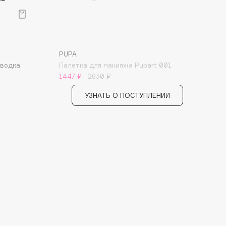
PUPA
дводка
Палетка для макияжа Pupart 001
1447 ₽
2630 ₽
УЗНАТЬ О ПОСТУПЛЕНИИ