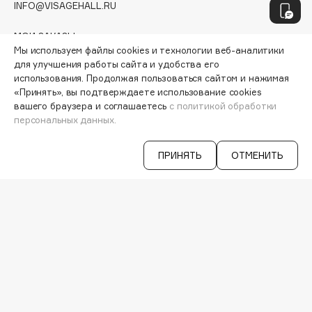
Hamis
INFO@VISAGEHALL.RU
Hapica
МОИ ЗАКАЗЫ
HELIBEAUTY
Мы используем файлы cookies и технологии веб-аналитики
ПЕРСОНАЛЬНЫЙ КОНСУЛЬТАНТ
Hempz
для улучшения работы сайта и удобства его
АКЦИИ
использования. Продолжая пользоваться сайтом и нажимая
ИНТЕРЕСНОЕ
HFC
«Принять», вы подтверждаете использование cookies
ПРОГРАММА ЛОЯЛЬНОСТИ
Holika Holika
вашего браузера и соглашаетесь
с политикой обработки
ДОСТАВКА И ОПЛАТА
персональных данных.
Holly Polly
ВОПРОСЫ И ОТВЕТЫ
Holy Land
БРЕНДЫ
ПРИНЯТЬ
ОТМЕНИТЬ
КАТАЛОГ
I
РАБОТА У НАС
МАГАЗИНЫ
КОНТАКТЫ
I Love My Hair
ПОСТАВЩИКАМ
Iceberg
АРЕНДА
Icon Skin
Influence Beauty
VISAGE PRO
СЕРВИСЫ
INGLOT