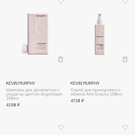
Deonica
Dessange
Dior
Divage
Dolce & Gabbana
Dolomit
Dorco
DP Daily Perfection
Dr. Vranjes Firenze
Dr.Althea
KEVIN.MURPHY
KEVIN.MURPHY
Dr.Ceuracle
Шампунь для деликатного
Спрей для прикорневого
ухода за цветом Angel.Wash
объема Anti.Gravity 150мл
Dr.Jart+
250мл
4710 ₽
4150 ₽
DSD de Luxe
Dyson