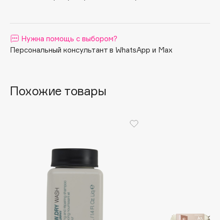
Apagard
Aravia Professional
Нужна помощь с выбором?
Arcadia
Персональный консультант в WhatsApp и Max
Archetype
Architect Demidoff
ARIVE MAKEUP
Похожие товары
Art&Fact
Art-Visage
Artdeco
Astra
Atelier Rebul
Augustinus Bader
Aveda
Avene