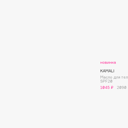
Aravia Professional
Alix Avien
Arcadia
Allies of Skin
Archetype
AMAN
B
Babor
beautyblender
новинка
Baffy
Bebble
KAMALI
Balmain Hair Couture
Beverly Hills Polo Club
ЭКСКЛЮЗИВ
Масло для те
SPF20
Biodance
Banderas
1045 ₽
2090
Bioderma
Basicare
Biomed
Batiste
Biorepair
Beauty Bomb
Blanx
Beauty Pati
Blistex
Beautyblades
НОВИНКА