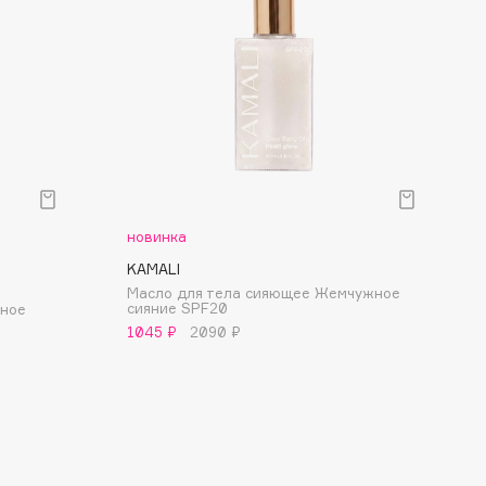
новинка
KAMALI
Масло для тела сияющее Жемчужное
сияние SPF20
рное
1045 ₽
2090 ₽