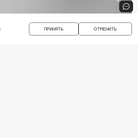
й
ПРИНЯТЬ
ОТМЕНИТЬ
E PRO
IOS & Android >
СЫ
RAM
APP