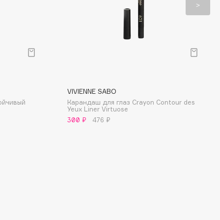
VIVIENNE SABO
ойчивый
Карандаш для глаз Crayon Contour des
Yeux Liner Virtuose
300 ₽
476 ₽