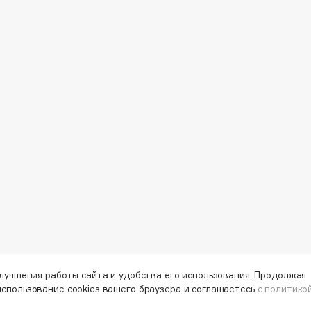
Dr.Althea
Dr.Ceuracle
Dr.Jart+
DSD de Luxe
Dyson
Estrâde
Estée Lauder
улучшения работы сайта и удобства его использования. Продолжая
использование cookies вашего браузера и соглашаетесь
с политико
Etat Pur
Etude House