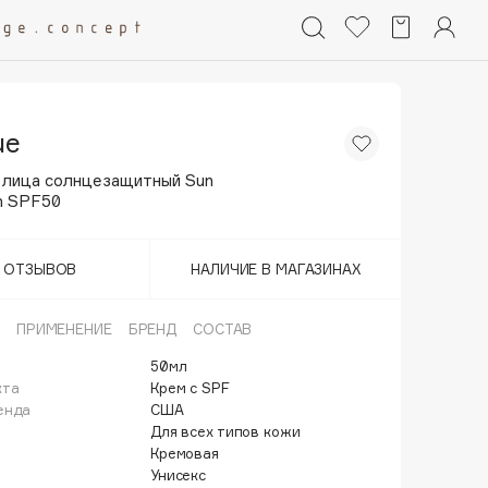
ue
 лица солнцезащитный Sun
n SPF50
Т ОТЗЫВОВ
НАЛИЧИЕ В МАГАЗИНАХ
ПРИМЕНЕНИЕ
БРЕНД
СОСТАВ
50мл
кта
Крем с SPF
енда
США
Для всех типов кожи
Кремовая
Унисекс