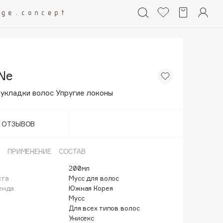
-Ne
 укладки волос Упругие локоны
Т ОТЗЫВОВ
ПРИМЕНЕНИЕ
СОСТАВ
200мл
кта
Мусс для волос
енда
Южная Корея
Мусс
Для всех типов волос
Унисекс