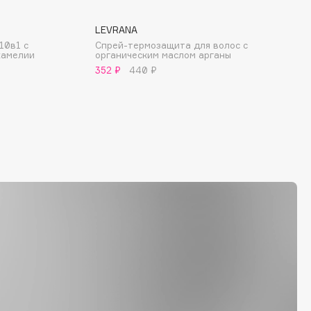
LEVRANA
10в1 с
Спрей-термозащита для волос с
камелии
органическим маслом арганы
352 ₽
440 ₽