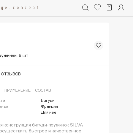
ужинки, 6 шт
Т ОТЗЫВОВ
ПРИМЕНЕНИЕ
СОСТАВ
кта
Бигуди
енда
Франция
Для нее
я конструкция бигуди-пружинок SILVA
 осуществить быстрое и качественное