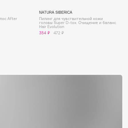
NATURA SIBERICA
лос After
Пилинг для чувствительной кожи
головы Super D-tox. Очищение и баланс
Hair Evolution
354 ₽
472 ₽