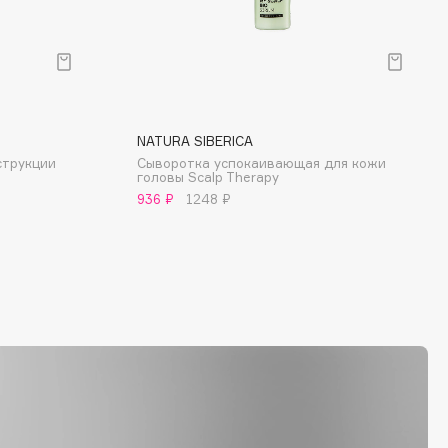
NATURA SIBERICA
струкции
Сыворотка успокаивающая для кожи
головы Scalp Therapy
936 ₽
1248 ₽