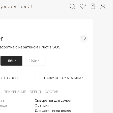
r
оротка с кератином Fructis SOS
150мл
200мл
Т ОТЗЫВОВ
НАЛИЧИЕ В МАГАЗИНАХ
ПРИМЕНЕНИЕ
БРЕНД
СОСТАВ
кта
Сыворотка для волос
енда
Франция
Для всех типов волос