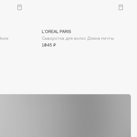
L’OREAL PARIS
йное
Сыворотка для волос Длина мечты
1045 ₽