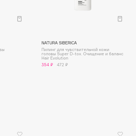
NATURA SIBERICA
овы
Пилинг для чувствительной кожи
головы Super D-tox. Очищение и баланс
Hair Evolution
354 ₽
472 ₽