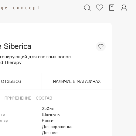
 Siberica
тонирующий для светлых волос
d Therapy
Т ОТЗЫВОВ
НАЛИЧИЕ В МАГАЗИНАХ
ПРИМЕНЕНИЕ
СОСТАВ
250мл
кта
Шампунь
енда
Россия
Для окрашеных
Для нее