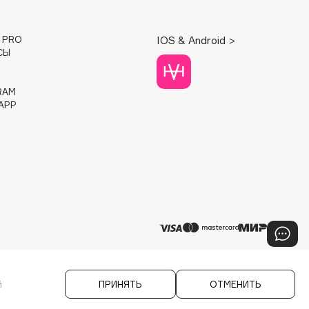
E PRO
IOS & Android >
СЫ
RAM
APP
й
ПРИНЯТЬ
ОТМЕНИТЬ