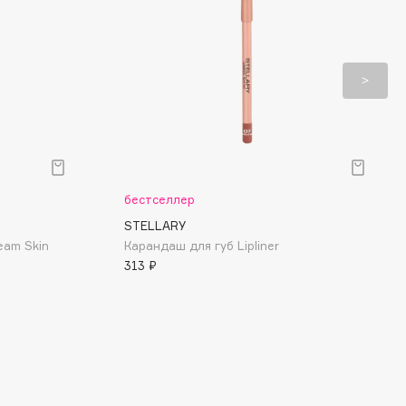
бестселлер
STELLARY
eam Skin
Карандаш для губ Lipliner
313 ₽