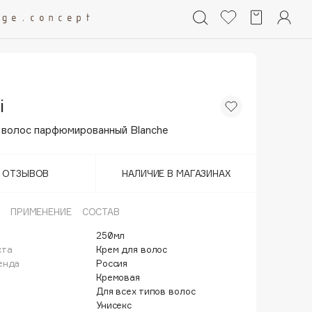
i
 волос парфюмированный Blanche
Т ОТЗЫВОВ
НАЛИЧИЕ В МАГАЗИНАХ
ПРИМЕНЕНИЕ
СОСТАВ
250мл
кта
Крем для волос
енда
Россия
Кремовая
Для всех типов волос
Унисекс