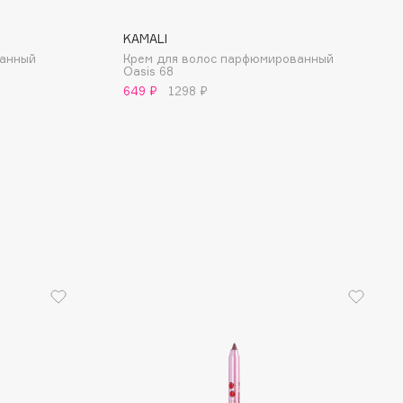
KAMALI
ванный
Крем для волос парфюмированный
Oasis 68
649 ₽
1298 ₽