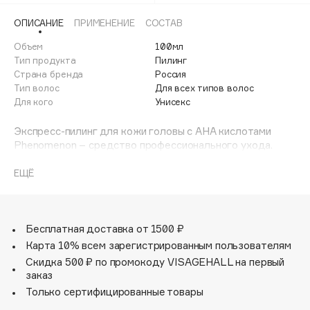
Adele for you
Финал лета
ОПИСАНИЕ
ПРИМЕНЕНИЕ
СОСТАВ
Advante
ЭКСКЛЮЗИВ
1 АВГ - 31 АВГ
Объем
100мл
Aesop
Тип продукта
Пилинг
Age Stop
Страна бренда
ЭКСКЛЮЗИВ
Россия
Тип волос
Для всех типов волос
AHFA Cosmetics
Для кого
Унисекс
Ajmal
Alix Avien
Экспресс-пилинг для кожи головы с АНА кислотами
Phenomenon – средство профессионального ухода.
Allies of Skin
Глубоко очищает кожу головы, удаляет ороговевшие
AMAN
клетки эпидермиса, стимулирует микроциркуляцию, а
ЕЩЁ
при регулярном применении ускоряет рост волос.
Amina Daudova Brushes
Пилинг обладает древесным ароматом с оттенками
Amouage
черного перца, кардамона, базилика, мадагаскарского
Amuleto Di Casa
ветивера и нежного жасмина.
Бесплатная доставка от 1500 ₽
Карта 10% всем зарегистрированным пользователям
Angiopharm
ЭКСКЛЮЗИВ
Скидка 500 ₽ по промокоду VISAGEHALL на первый
Annbeauty
заказ
Anua
Только сертифицированные товары
Apadent