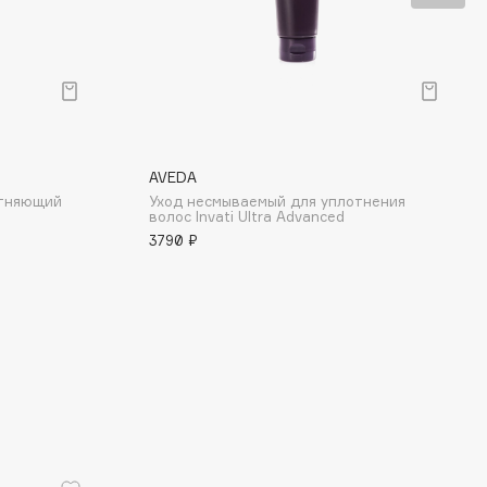
AVEDA
отняющий
Уход несмываемый для уплотнения
волос Invati Ultra Advanced
3790 ₽