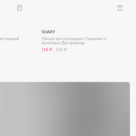
SHARY
тательный
Маска-антиоксидант Сквалан и
Комплекс Витаминов
116 ₽
155 ₽