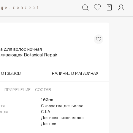
а для волос ночная
ливающая Botanical Repair
Т ОТЗЫВОВ
НАЛИЧИЕ В МАГАЗИНАХ
ПРИМЕНЕНИЕ
СОСТАВ
100мл
кта
Сыворотка для волос
енда
США
Для всех типов волос
Для нее