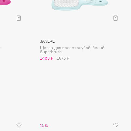
JANEKE
ая
Щетка для волос голубой, белый
Superbrush
1406 ₽
1875 ₽
15%