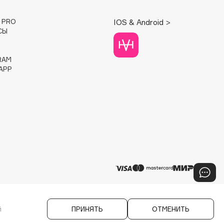
E PRO
IOS & Android >
СЫ
RAM
APP
й
ПРИНЯТЬ
ОТМЕНИТЬ