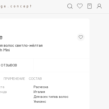
e
я волос светло-жёлтая
h Mini
Т ОТЗЫВОВ
ПРИМЕНЕНИЕ
СОСТАВ
кта
Расческа
енда
Италия
Для всех типов волос
Унисекс