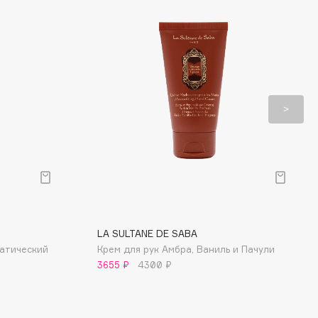
LA SULTANE DE SABA
атический
Крем для рук Амбра, Ваниль и Пачули
3655 ₽
4300 ₽