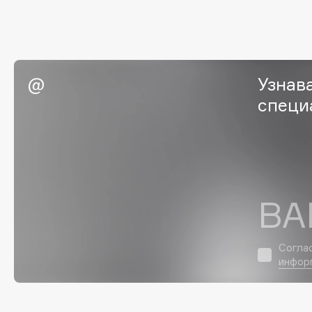
EGIA
EpilProfi
Eigshow
Erborian
Elemis
Essence
Elian Russia
Essential Parfums Paris
Узнав
Elie Saab
Estrâde
специ
F
FANE
Flipper
ВА
Farmstay
FLOEMA
Felce Azzurra
Floraïku
Согла
Fillerina
Forlle'd
ЭКСКЛЮЗИВ
инфор
Fiona Franchimon