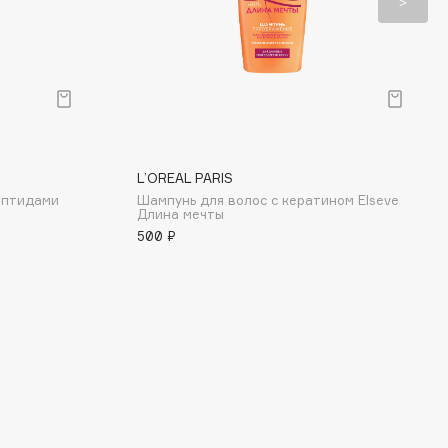
L’OREAL PARIS
ептидами
Шампунь для волос с кератином Elseve
Длина мечты
500 ₽