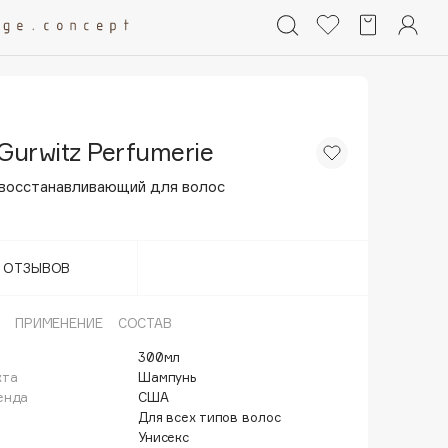
Gurwitz Perfumerie
восстанавливающий для волос
Т ОТЗЫВОВ
ПРИМЕНЕНИЕ
СОСТАВ
300мл
кта
Шампунь
енда
США
Для всех типов волос
Унисекс