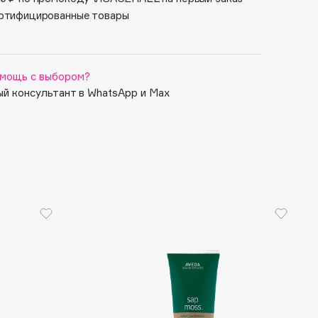
ртифицированные товары
мощь с выбором?
й консультант в WhatsApp и Max