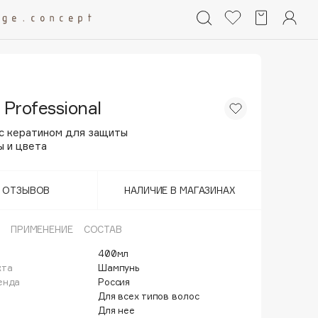
 Professional
с кератином для защиты
ы и цвета
Т ОТЗЫВОВ
НАЛИЧИЕ В МАГАЗИНАХ
ПРИМЕНЕНИЕ
СОСТАВ
400мл
кта
Шампунь
енда
Россия
Для всех типов волос
Для нее