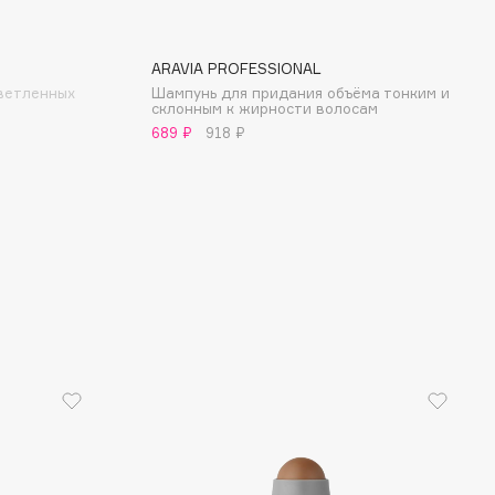
ARAVIA PROFESSIONAL
ветленных
Шампунь для придания объёма тонким и
склонным к жирности волосам
689 ₽
918 ₽