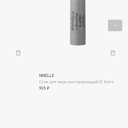
NINELLE
Стик для лица контурирующий El Astro
915 ₽