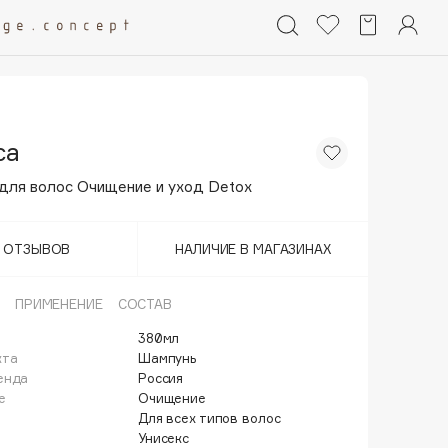
ca
для волос Очищение и уход Detox
Т ОТЗЫВОВ
НАЛИЧИЕ В МАГАЗИНАХ
ПРИМЕНЕНИЕ
СОСТАВ
380мл
кта
Шампунь
енда
Россия
е
Очищение
Для всех типов волос
Унисекс