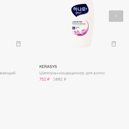
KERASYS
ивающий
Шампунь+кондиционер для волос
752 ₽
1002 ₽