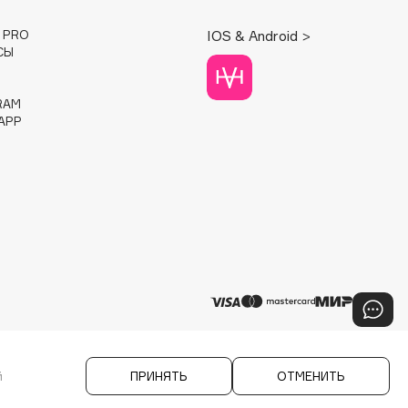
E PRO
IOS & Android >
СЫ
RAM
APP
й
ПРИНЯТЬ
ОТМЕНИТЬ