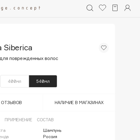
 Siberica
для поврежденных волос
400мл
540мл
Т ОТЗЫВОВ
НАЛИЧИЕ В МАГАЗИНАХ
ПРИМЕНЕНИЕ
СОСТАВ
кта
Шампунь
енда
Россия