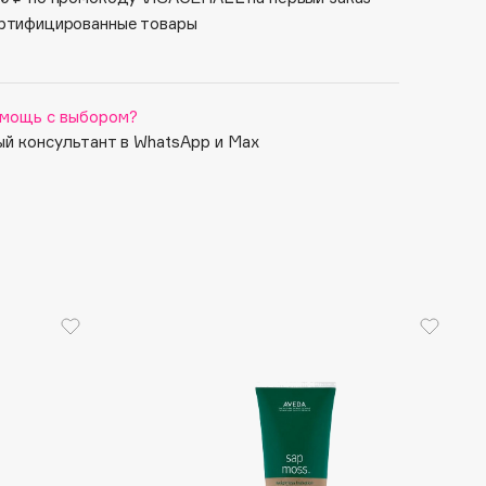
ртифицированные товары
мощь с выбором?
й консультант в WhatsApp и Max