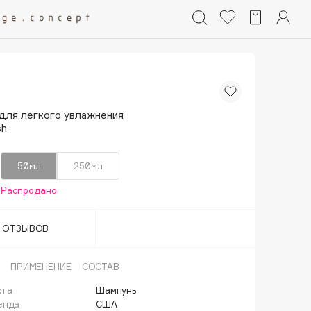
для легкого увлажнения
sh
50мл
250мл
Распродано
Т ОТЗЫВОВ
ПРИМЕНЕНИЕ
СОСТАВ
кта
Шампунь
енда
США