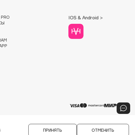
E PRO
IOS & Android >
СЫ
RAM
APP
й
ПРИНЯТЬ
ОТМЕНИТЬ