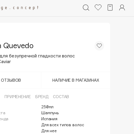
m Quevedo
для безупречной гладкости волос
aviar
Т ОТЗЫВОВ
НАЛИЧИЕ В МАГАЗИНАХ
ПРИМЕНЕНИЕ
БРЕНД
СОСТАВ
250мл
кта
Шампунь
енда
Испания
Для всех типов волос
Для нее