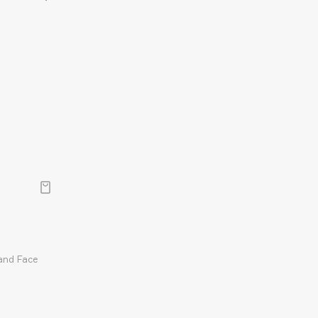
and Face