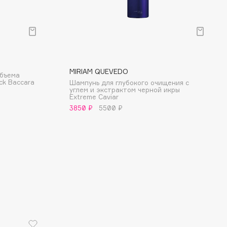
MIRIAM QUEVEDO
объема
ck Baccara
Шампунь для глубокого очищения с
углем и экстрактом черной икры
Extreme Caviar
3850 ₽
5500 ₽