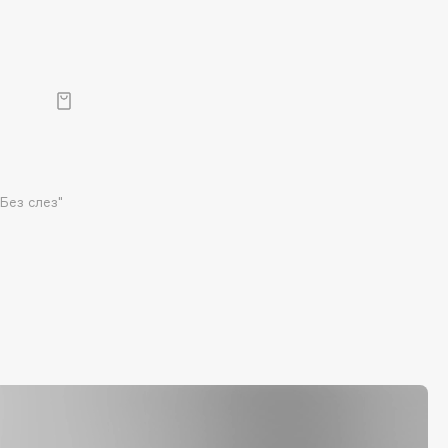
"Без слез"