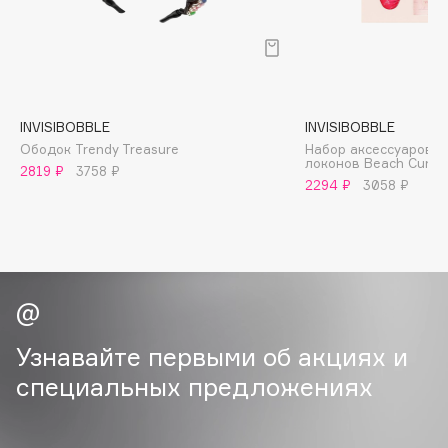
B
Babor
Baffy
Balmain Hair Couture
ЭКСКЛЮЗИВ
INVISIBOBBLE
INVISIBOBBLE
Banderas
Ободок Trendy Treasure
Набор аксессуаров д
локонов Beach Curl L
Basicare
2819 ₽
3758 ₽
2294 ₽
3058 ₽
Batiste
Beauty Bomb
Beauty Pati
Beautyblades
НОВИНКА
beautyblender
Bebble
Узнавайте первыми об акциях и
Beverly Hills Polo Club
специальных предложениях
Biodance
Bioderma