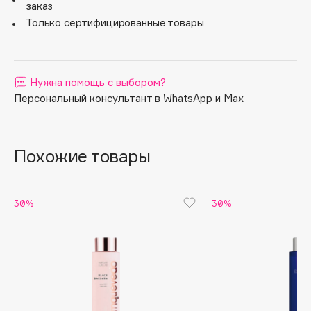
заказ
Apagard
Только сертифицированные товары
Aravia Professional
Arcadia
Archetype
Нужна помощь с выбором?
Architect Demidoff
Персональный консультант в WhatsApp и Max
ARIVE MAKEUP
Art&Fact
Похожие товары
Art-Visage
Artdeco
Astra
30%
30%
Atelier Rebul
Augustinus Bader
Aveda
Avene