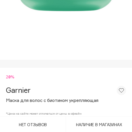
Подарки
Tom Ford
HFC
Для дома
Angiopharm
Техника
KIKO Milano
Estée Lauder
Clarins
0 - 9
20%
100BON
22|11
Garnier
Маска для волос с биотином укрепляющая
A
*Цена на сайте может отличаться от цены в офлайн
Acqua di Parma
НЕТ ОТЗЫВОВ
НАЛИЧИЕ В МАГАЗИНАХ
Acque di Italia