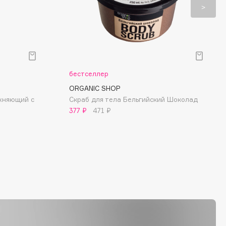
бестселлер
ORGANIC SHOP
жняющий с
Скраб для тела Бельгийский Шоколад
377 ₽
471 ₽