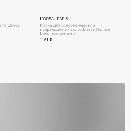
L’OREAL PARIS
ета Elseve
Маска для ослабленных или
поврежденных волос Elseve Полное
Восстановление5
1161 ₽