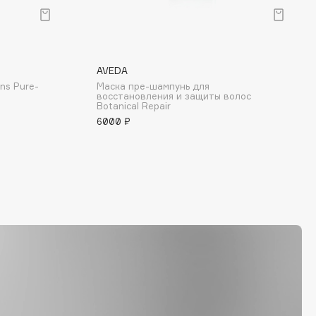
AVEDA
ns Pure-
Маска пре-шампунь для
восстановления и защиты волос
Botanical Repair
6000 ₽