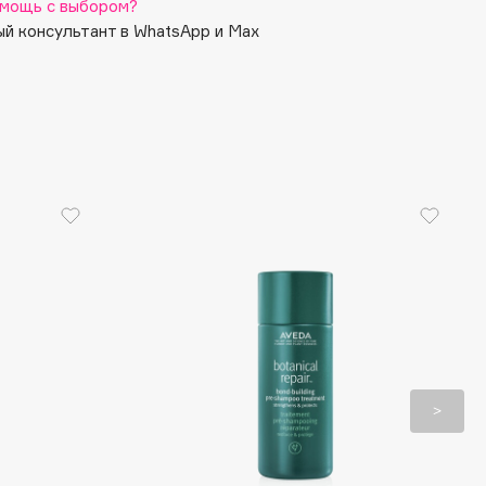
мощь с выбором?
й консультант в WhatsApp и Max