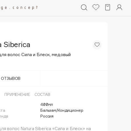
 Siberica
для волос Сила и Блеск, медовый
Т ОТЗЫВОВ
ПРИМЕНЕНИЕ
СОСТАВ
400мл
кта
Бальзам/Кондиционер
енда
Россия
ля волос Natura Siberica «Сила и Блеск» на