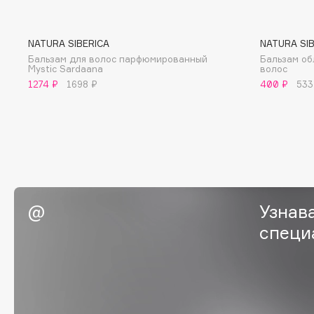
BLOME
NATURA SIBERICA
NATURA SI
Бальзам для волос парфюмированный
Бальзам об
Mystic Sardaana
волос
C
1274 ₽
1698 ₽
400 ₽
533
Cadence
Chupa Chups
Capelli Dorati
Clarette
Carbon Theory
Clarins
Carmex
Clarins Precious
НОВИНКА
Carolina Herrera
Clinique
Узнав
Catrice
Clive Christian
Celimax
специ
Club De Nuit
Cettua
Collagenina