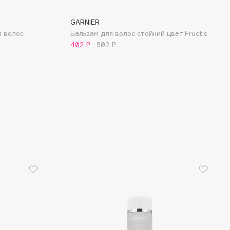
GARNIER
я волос
Бальзам для волос стойкий цвет Fructis
402 ₽
502 ₽