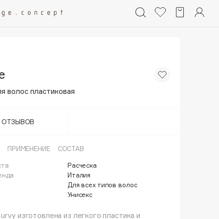
e
я волос пластиковая
Т ОТЗЫВОВ
ПРИМЕНЕНИЕ
СОСТАВ
кта
Расческа
енда
Италия
Для всех типов волос
Унисекс
urvy изготовлена из легкого пластика и