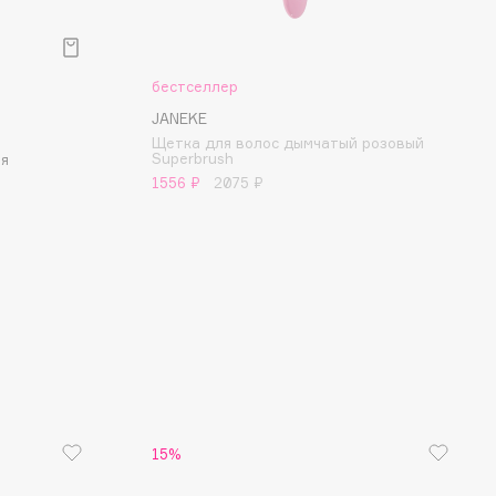
бестселлер
JANEKE
Щетка для волос дымчатый розовый
Superbrush
ая
1556 ₽
2075 ₽
15%