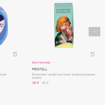
бестселлер
MEDITELL
ишня
Влажные салфетки мини универсальные
аниме
30 ₽
35 ₽