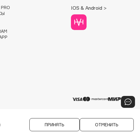
E PRO
IOS & Android >
СЫ
RAM
APP
й
ПРИНЯТЬ
ОТМЕНИТЬ