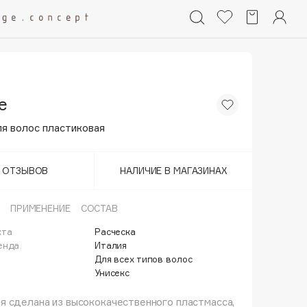
e
я волос пластиковая
Т ОТЗЫВОВ
НАЛИЧИЕ В МАГАЗИНАХ
ПРИМЕНЕНИЕ
СОСТАВ
кта
Расческа
енда
Италия
Для всех типов волос
Унисекс
 сделана из высококачественного пластмасса,