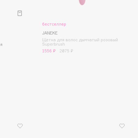
бестселлер
JANEKE
Щетка для волос дымчатый розовый
Superbrush
ая
1556 ₽
2075 ₽