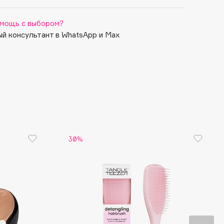
мощь с выбором?
й консультант в WhatsApp и Max
30%