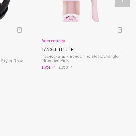
бестселлер
TANGLE TEEZER
Расческа для волос The Wet Detangler
Millennial Pink
Styler Rose
1651 ₽
2358 ₽