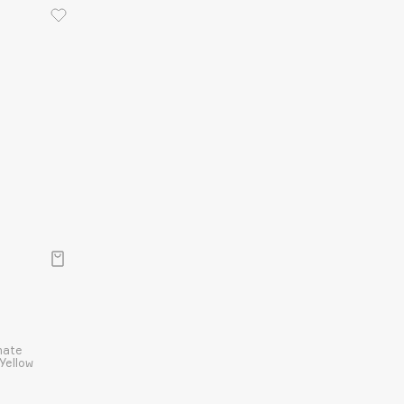
mate
Yellow