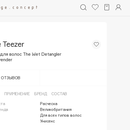
 Teezer
для волос The Wet Detangler
vender
Т ОТЗЫВОВ
ПРИМЕНЕНИЕ
БРЕНД
СОСТАВ
кта
Расческа
енда
Великобритания
Для всех типов волос
Унисекс