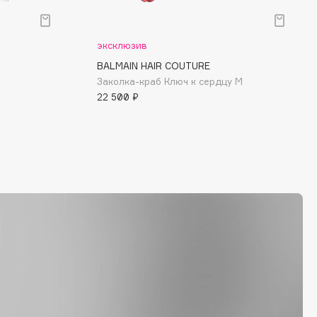
эксклюзив
BALMAIN HAIR COUTURE
Заколка-краб Ключ к сердцу M
22 500 ₽