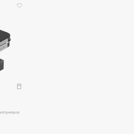
ампуневое