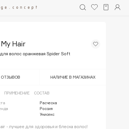
 My Hair
для волос оранжевая Spider Soft
Т ОТЗЫВОВ
НАЛИЧИЕ В МАГАЗИНАХ
ПРИМЕНЕНИЕ
СОСТАВ
кта
Расческа
енда
Россия
Унисекс
 hair - лучшее для здоровья и блеска волос!