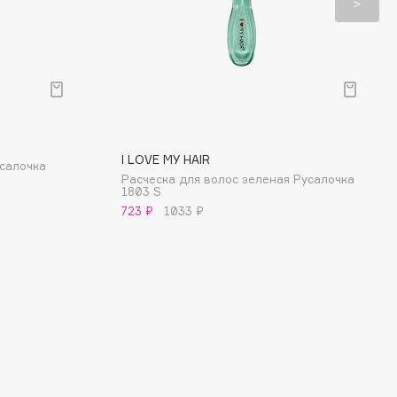
I LOVE MY HAIR
усалочка
Расческа для волос зеленая Русалочка
1803 S
723 ₽
1033 ₽