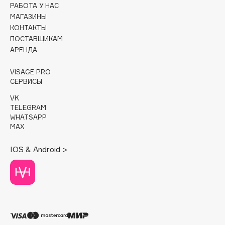
РАБОТА У НАС
МАГАЗИНЫ
Cadence
КОНТАКТЫ
Capelli Dorati
ПОСТАВЩИКАМ
Carbon Theory
АРЕНДА
Carmex
VISAGE PRO
Carolina Herrera
СЕРВИСЫ
Catrice
VK
Celimax
TELEGRAM
Cettua
WHATSAPP
MAX
Chupa Chups
Clarette
IOS & Android >
Clarins
Clarins Precious
НОВИНКА
Clinique
Clive Christian
Club De Nuit