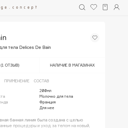
in
ля тела Delices De Bain
(1 ОТЗЫВ)
НАЛИЧИЕ В МАГАЗИНАХ
ПРИМЕНЕНИЕ
СОСТАВ
200мл
кта
Молочко для тела
енда
Франция
Для нее
ная банная линия была создана с целью
анные процедуры и уход за телом на новый,