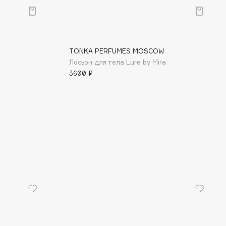
TONKA PERFUMES MOSCOW
Лосьон для тела Lure by Mira
3600 ₽