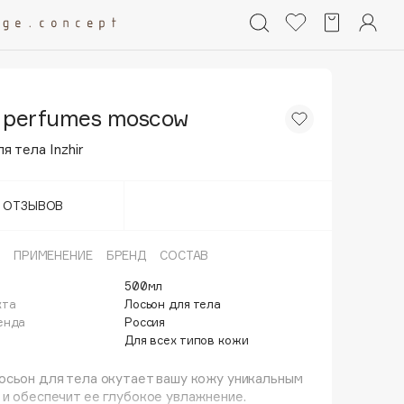
 perfumes moscow
я тела Inzhir
Т ОТЗЫВОВ
ПРИМЕНЕНИЕ
БРЕНД
СОСТАВ
500мл
кта
Лосьон для тела
енда
Россия
Для всех типов кожи
сьон для тела окутает вашу кожу уникальным
и обеспечит ее глубокое увлажнение.