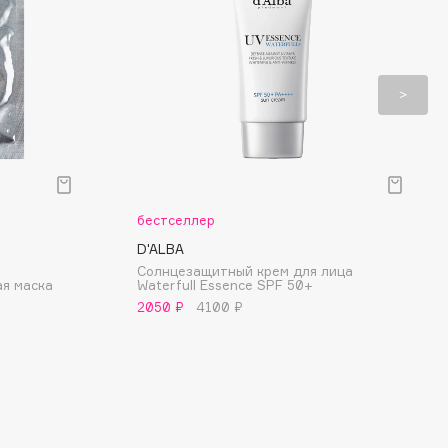
бестселлер
D'ALBA
Солнцезащитный крем для лица
я маска
Waterfull Essence SPF 50+
2050 ₽
4100 ₽