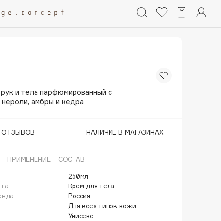
 рук и тела парфюмированный с
 нероли, амбры и кедра
Т ОТЗЫВОВ
НАЛИЧИЕ В МАГАЗИНАХ
ПРИМЕНЕНИЕ
СОСТАВ
250мл
кта
Крем для тела
енда
Россия
Для всех типов кожи
Унисекс