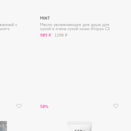
MIXIT
ванный с
Масло увлажняющее для душа для
ьного
сухой и очень сухой кожи Atopyx C3
909 ₽
1298 ₽
50%